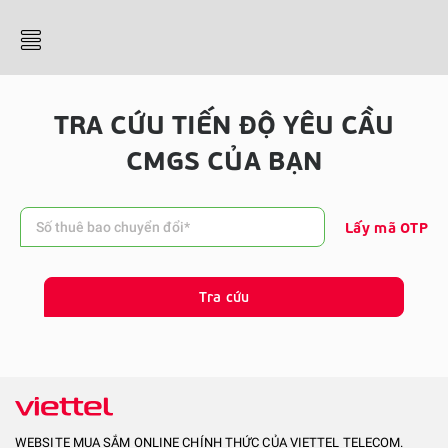
TRA CỨU TIẾN ĐỘ YÊU CẦU
CMGS CỦA BẠN
Lấy mã OTP
Tra cứu
WEBSITE MUA SẮM ONLINE CHÍNH THỨC CỦA VIETTEL TELECOM.