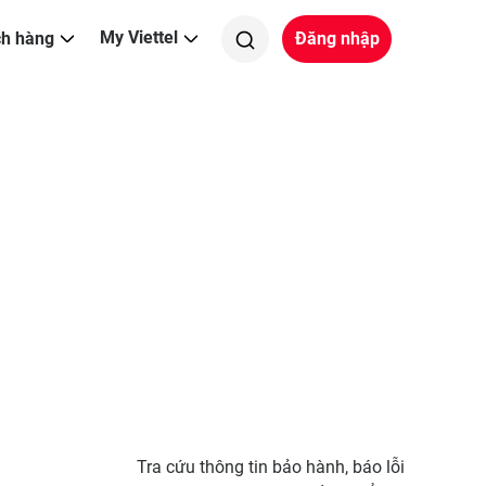
My Viettel
ch hàng
Đăng nhập
Tra cứu thông tin bảo hành, báo lỗi