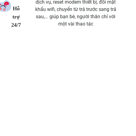
dịch vụ, reset modem thiết bị, đổi mật
Hỗ
khẩu wifi, chuyển từ trả trước sang trả
trợ
sau,... giúp bạn bè, người thân chỉ với
một vài thao tác
24/7