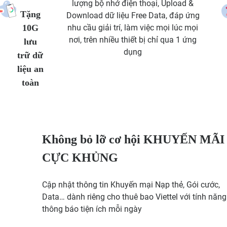
lượng bộ nhớ điện thoại, Upload &
Tặng
Download dữ liệu Free Data, đáp ứng
10G
nhu cầu giải trí, làm việc mọi lúc mọi
nơi, trên nhiều thiết bị chỉ qua 1 ứng
lưu
dụng
trữ dữ
liệu an
toàn
Không bỏ lỡ cơ hội KHUYẾN MÃI
CỰC KHỦNG
Cập nhật thông tin Khuyến mại Nạp thẻ, Gói cước,
Data… dành riêng cho thuê bao Viettel với tính năng
thông báo tiện ích mỗi ngày