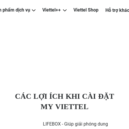
n phẩm dịch vụ
Viettel++
Viettel Shop
Hỗ trợ khá
CÁC LỢI ÍCH KHI CÀI ĐẶT
MY VIETTEL
LIFEBOX - Giúp giải phóng dung