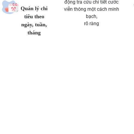
động tra cứu chi tiết cước
Quản lý chi
viễn thông một cách minh
tiêu theo
bạch,
rõ ràng
ngày, tuần,
tháng