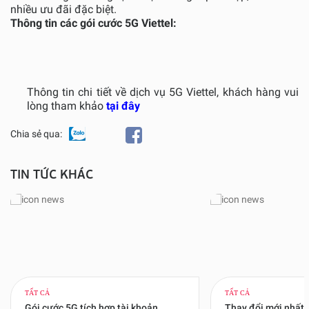
nhiều ưu đãi đặc biệt.
Thông tin các gói cước 5G Viettel:
Thông tin chi tiết về dịch vụ 5G Viettel, khách hàng vui
lòng tham khảo
tại đây
Chia sẻ qua:
TIN TỨC KHÁC
TẤT CẢ
TẤT CẢ
Gói cước 5G tích hợp tài khoản
Thay đổi mới nhất 