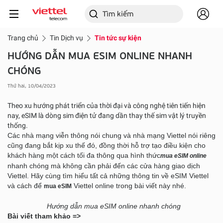
Trang chủ
Tin Dịch vụ
Tin tức sự kiện
HƯỚNG DẪN MUA ESIM ONLINE NHANH
CHÓNG
Thứ hai, 10/04/2023
Theo xu hướng phát triển của thời đại và công nghệ tiên tiến hiện
nay, eSIM là dòng sim điện tử đang dần thay thế sim vật lý truyền
thống.
Các nhà mạng viễn thông nói chung và nhà mạng Viettel nói riêng
cũng đang bắt kịp xu thế đó, đồng thời hỗ trợ tạo điều kiện cho
khách hàng một cách tối đa thông qua hình thức
mua eSIM online
nhanh chóng mà không cần phải đến các cửa hàng giao dịch
Viettel. Hãy cùng tìm hiểu tất cả những thông tin về eSIM Viettel
và cách để
Viettel online trong bài viết này nhé.
mua eSIM
Hướng dẫn mua eSIM online nhanh chóng
Bài viết tham khảo =>