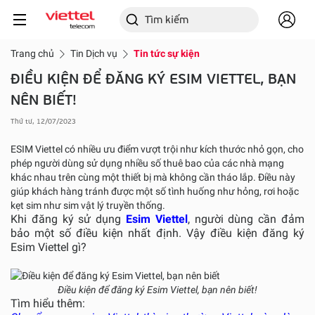
Trang chủ
Tin Dịch vụ
Tin tức sự kiện
ĐIỀU KIỆN ĐỂ ĐĂNG KÝ ESIM VIETTEL, BẠN
NÊN BIẾT!
Thứ tư, 12/07/2023
ESIM Viettel có nhiều ưu điểm vượt trội như kích thước nhỏ gọn, cho
phép người dùng sử dụng nhiều số thuê bao của các nhà mạng
khác nhau trên cùng một thiết bị mà không cần tháo lắp. Điều này
giúp khách hàng tránh được một số tình huống như hỏng, rơi hoặc
kẹt sim như sim vật lý truyền thống.
Khi đăng ký sử dụng
Esim Viettel
, người dùng cần đảm
bảo một số điều kiện nhất định. Vậy điều kiện đăng ký
Esim Viettel gì?
Điều kiện để đăng ký Esim Viettel, bạn nên biết!
Tìm hiểu thêm: