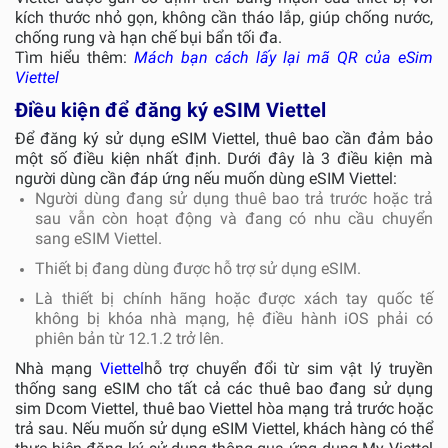
kích thước nhỏ gọn, không cần tháo lắp, giúp chống nước,
chống rung và hạn chế bụi bẩn tối đa.
Tìm hiểu thêm:
Mách bạn cách lấy lại mã QR của eSim
Viettel
Điều kiện để đăng ký eSIM Viettel
Để đăng ký sử dụng eSIM Viettel, thuê bao cần đảm bảo
một số điều kiện nhất định. Dưới đây là 3 điều kiện mà
người dùng cần đáp ứng nếu muốn dùng eSIM Viettel:
Người dùng đang sử dụng thuê bao trả trước hoặc trả
sau vẫn còn hoạt động và đang có nhu cầu chuyển
sang eSIM Viettel.
Thiết bị đang dùng được hỗ trợ sử dụng eSIM.
Là thiết bị chính hãng hoặc được xách tay quốc tế
không bị khóa nhà mạng, hệ điều hành iOS phải có
phiên bản từ 12.1.2 trở lên.
Nhà mạng
Viettel
hỗ trợ chuyển đổi từ sim vật lý truyền
thống sang eSIM cho tất cả các thuê bao đang sử dụng
sim Dcom Viettel, thuê bao Viettel hòa mạng trả trước hoặc
trả sau. Nếu muốn sử dụng eSIM Viettel, khách hàng có thể