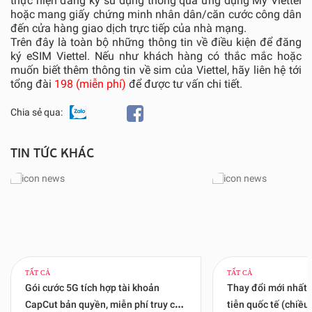
thực hiện đăng ký sử dụng thông qua ứng dụng My Viettel
hoặc mang giấy chứng minh nhân dân/căn cước công dân
đến cửa hàng giao dịch trực tiếp của nhà mạng.
Trên đây là toàn bộ những thông tin về điều kiện để đăng
ký eSIM Viettel. Nếu như khách hàng có thắc mắc hoặc
muốn biết thêm thông tin về sim của Viettel, hãy liên hệ tới
tổng đài
198 (miễn phí)
để được tư vấn chi tiết.
Chia sẻ qua:
TIN TỨC KHÁC
TẤT CẢ
TẤT CẢ
Gói cước 5G tích hợp tài khoản
Thay đổi mới nhất 
CapCut bản quyền, miễn phí truy cập
tiễn quốc tế (chiều