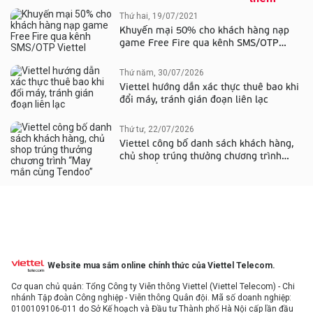
Thứ hai, 19/07/2021
Khuyến mại 50% cho khách hàng nạp
game Free Fire qua kênh SMS/OTP
Viettel
Thứ năm, 30/07/2026
Viettel hướng dẫn xác thực thuê bao khi
đổi máy, tránh gián đoạn liên lạc
Thứ tư, 22/07/2026
Viettel công bố danh sách khách hàng,
chủ shop trúng thưởng chương trình
“May mắn cùng Tendoo”
Website mua sắm online chính thức của Viettel Telecom.
Cơ quan chủ quản: Tổng Công ty Viễn thông Viettel (Viettel Telecom) - Chi
nhánh Tập đoàn Công nghiệp - Viễn thông Quân đội. Mã số doanh nghiệp:
0100109106-011
do Sở Kế hoạch và Đầu tư Thành phố Hà Nội cấp lần đầu