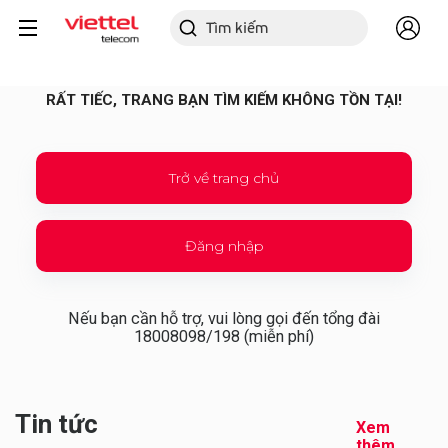
RẤT TIẾC, TRANG BẠN TÌM KIẾM KHÔNG TỒN TẠI!
Trở về trang chủ
Đăng nhập
Nếu bạn cần hỗ trợ, vui lòng gọi đến tổng đài
18008098/198 (miễn phí)
Tin tức
Xem
thêm